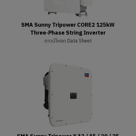
SMA Sunny Tripower CORE2 125kW
Three-Phase String Inverter
ดาวน์โหลด Data Sheet