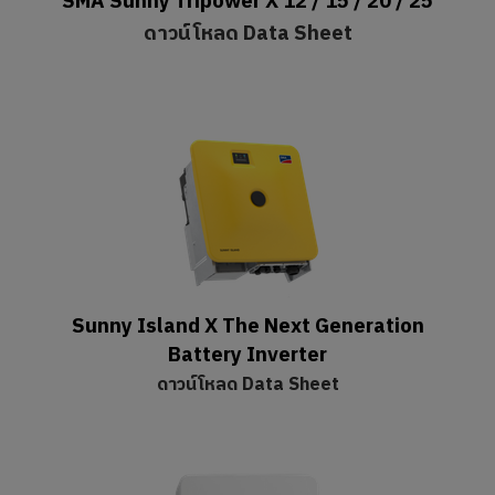
SMA Sunny Tripower X 12 / 15 / 20 / 25
ดาวน์โหลด Data Sheet
Sunny Island X The Next Generation
Battery Inverter
ดาวน์โหลด Data Sheet