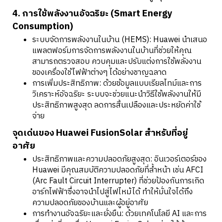
4. การใช้พลังงานอัจฉริยะ (Smart Energy
Consumption)
ระบบจัดการพลังงานในบ้าน (HEMS): Huawei นำเสนอ
แพลตฟอร์มการจัดการพลังงานในบ้านที่ช่วยให้คุณ
สามารถตรวจสอบ ควบคุมและปรับแต่งการใช้พลังงาน
ของเครื่องใช้ไฟฟ้าต่างๆ ได้อย่างชาญฉลาด
การเพิ่มประสิทธิภาพ: ด้วยข้อมูลแบบเรียลไทม์และการ
วิเคราะห์อัจฉริยะ ระบบจะช่วยแนะนำวิธีใช้พลังงานให้มี
ประสิทธิภาพสูงสุด ลดการสิ้นเปลืองและประหยัดค่าใช้
จ่าย
จุดเด่นของ Huawei FusionSolar สำหรับที่อยู่
อาศัย
ประสิทธิภาพและความปลอดภัยสูงสุด: อินเวอร์เตอร์ของ
Huawei มีคุณสมบัติความปลอดภัยที่ล้ำหน้า เช่น AFCI
(Arc Fault Circuit Interrupter) ที่ช่วยป้องกันการเกิด
อาร์กไฟฟ้าซึ่งอาจนำไปสู่ไฟไหม้ได้ ทำให้มั่นใจได้ถึง
ความปลอดภัยของบ้านและผู้อยู่อาศัย
การทำงานอัจฉริยะและยั่งยืน: ด้วยเทคโนโลยี AI และการ