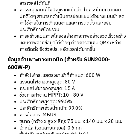
ลาร์เซลล์ได้ทันที
การระบุและแก้ไขปัญหาที่แม่นยำ: ในกรณีที่มีความผิด
ปกติใดๆ สามารถดำเนินการซ่อมแซมได้อย่างแม่นยำ ลด
ค่าใช้จ่ายในการดำเนินงานและการติดตั้ง และเพิ่ม
ประสิทธิภาพโดยรวม
การสร้างแผนภาพโครงสร้างกายภาพอย่างรวดเร็ว: สร้าง
แผนภาพจากข้อมูลได้ง่ายๆ ด้วยการสแกน QR ระหว่าง
การติดตั้ง ซึ่งช่วยประหยัดเวลาได้มากขึ้น
ข้อมูลจำเพาะทางเทคนิค (สำหรับ SUN2000-
600W-P)
กำลังไฟกระแสตรงขาเข้าที่กำหนด: 600 W
แรงดันไฟขาออกสูงสุด: 80 V
กระแสไฟขาออกสูงสุด: 15 A
ช่วงการทำงาน MPPT: 10 - 80 V
ประสิทธิภาพสูงสุด: 99.5%
ประสิทธิภาพถ่วงน้ำหนัก: 99.0%
การสื่อสาร: MBUS
ขนาด (กว้าง x สูง x ลึก): 75 มม. x 140 มม. x 28 มม.
น้ำหนัก (รวมสายเคเบิล): 0.6 กก.