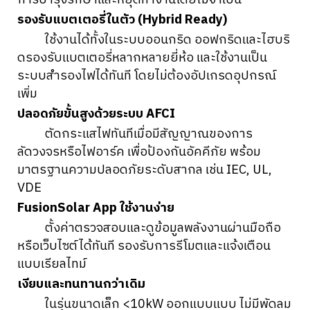
รองรับแบตเตอรี่ในตัว (Hybrid Ready)
ใช้งานได้ทั้งในระบบออนกริด ออฟกริดและไฮบริ
ดรองรับแบตเตอรี่หลากหลายยี่ห้อ และใช้งานเป็น
ระบบสำรองไฟได้ทันที โดยไม่ต้องอัปเกรดอุปกรณ์
เพิ่ม
ปลอดภัยขั้นสูงด้วยระบบ AFCI
ตัดกระแสไฟทันทีเมื่อมีสัญญาณของการ
ลัดวงจรหรือไฟอาร์ค เพื่อป้องกันอัคคีภัย พร้อม
มาตรฐานความปลอดภัยระดับสากล เช่น IEC, UL,
VDE
FusionSolar App ใช้งานง่าย
ตั้งค่าตรวจสอบและดูข้อมูลพลังงานผ่านมือถือ
หรือเว็บไซต์ได้ทันที รองรับการรีโมตและแจ้งเตือน
แบบเรียลไทม์
เงียบและทนทานกว่าเดิม
ในรุ่นขนาดเล็ก <10kW ออกแบบแบบ ไม่มีพัดลม