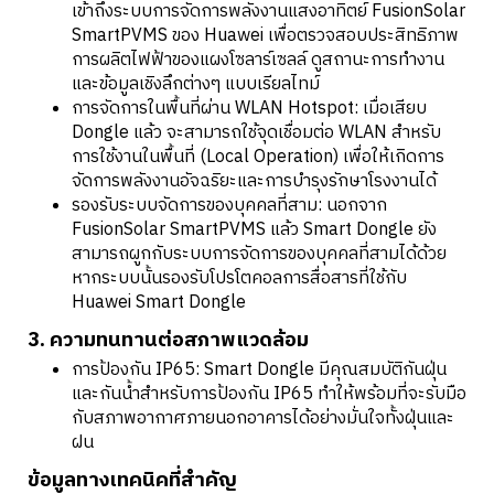
เข้าถึงระบบการจัดการพลังงานแสงอาทิตย์ FusionSolar
SmartPVMS ของ Huawei เพื่อตรวจสอบประสิทธิภาพ
การผลิตไฟฟ้าของแผงโซลาร์เซลล์ ดูสถานะการทำงาน
และข้อมูลเชิงลึกต่างๆ แบบเรียลไทม์
การจัดการในพื้นที่ผ่าน WLAN Hotspot: เมื่อเสียบ
Dongle แล้ว จะสามารถใช้จุดเชื่อมต่อ WLAN สำหรับ
การใช้งานในพื้นที่ (Local Operation) เพื่อให้เกิดการ
จัดการพลังงานอัจฉริยะและการบำรุงรักษาโรงงานได้
รองรับระบบจัดการของบุคคลที่สาม: นอกจาก
FusionSolar SmartPVMS แล้ว Smart Dongle ยัง
สามารถผูกกับระบบการจัดการของบุคคลที่สามได้ด้วย
หากระบบนั้นรองรับโปรโตคอลการสื่อสารที่ใช้กับ
Huawei Smart Dongle
3. ความทนทานต่อสภาพแวดล้อม
การป้องกัน IP65: Smart Dongle มีคุณสมบัติกันฝุ่น
และกันน้ำสำหรับการป้องกัน IP65 ทำให้พร้อมที่จะรับมือ
กับสภาพอากาศภายนอกอาคารได้อย่างมั่นใจทั้งฝุ่นและ
ฝน
ข้อมูลทางเทคนิคที่สำคัญ