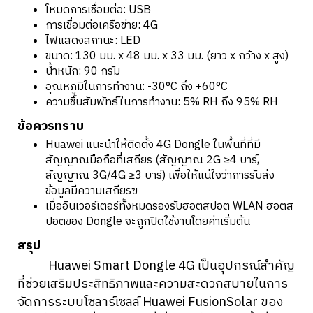
โหมดการเชื่อมต่อ: USB
การเชื่อมต่อเครือข่าย: 4G
ไฟแสดงสถานะ: LED
ขนาด: 130 มม. x 48 มม. x 33 มม. (ยาว x กว้าง x สูง)
น้ำหนัก: 90 กรัม
อุณหภูมิในการทำงาน: -30°C ถึง +60°C
ความชื้นสัมพัทธ์ในการทำงาน: 5% RH ถึง 95% RH
ข้อควรทราบ
Huawei แนะนำให้ติดตั้ง 4G Dongle ในพื้นที่ที่มี
สัญญาณมือถือที่เสถียร (สัญญาณ 2G ≥4 บาร์,
สัญญาณ 3G/4G ≥3 บาร์) เพื่อให้แน่ใจว่าการรับส่ง
ข้อมูลมีความเสถียรฃ
เมื่ออินเวอร์เตอร์ทั้งหมดรองรับฮอตสปอต WLAN ฮอตส
ปอตของ Dongle จะถูกปิดใช้งานโดยค่าเริ่มต้น
สรุป
Huawei Smart Dongle 4G เป็นอุปกรณ์สำคัญ
ที่ช่วยเสริมประสิทธิภาพและความสะดวกสบายในการ
จัดการระบบโซลาร์เซลล์ Huawei FusionSolar ของ