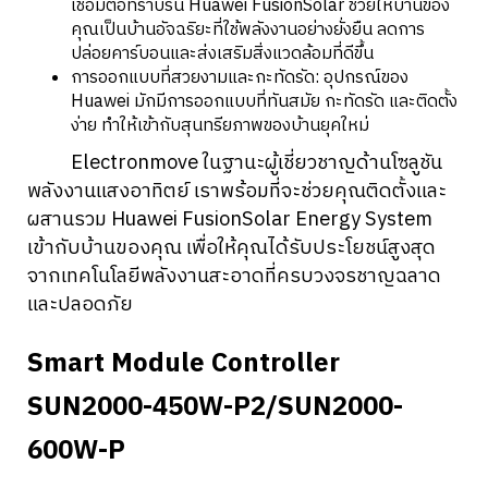
เชื่อมต่อที่ราบรื่น Huawei FusionSolar ช่วยให้บ้านของ
คุณเป็นบ้านอัจฉริยะที่ใช้พลังงานอย่างยั่งยืน ลดการ
ปล่อยคาร์บอนและส่งเสริมสิ่งแวดล้อมที่ดีขึ้น
การออกแบบที่สวยงามและกะทัดรัด: อุปกรณ์ของ
Huawei มักมีการออกแบบที่ทันสมัย กะทัดรัด และติดตั้ง
ง่าย ทำให้เข้ากับสุนทรียภาพของบ้านยุคใหม่
Electronmove ในฐานะผู้เชี่ยวชาญด้านโซลูชัน
พลังงานแสงอาทิตย์ เราพร้อมที่จะช่วยคุณติดตั้งและ
ผสานรวม Huawei FusionSolar Energy System
เข้ากับบ้านของคุณ เพื่อให้คุณได้รับประโยชน์สูงสุด
จากเทคโนโลยีพลังงานสะอาดที่ครบวงจรชาญฉลาด
และปลอดภัย
Smart Module Controller
SUN2000-450W-P2/SUN2000-
600W-P