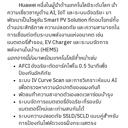
Huawei หนึ่งในผู้นำด้านเทคโนโลยีระดับโลก นำ
ความเชี่ยวชาญด้าน AI, IoT และระบบอัจฉริยะ มา
พัฒนาเป็นโซลูชัน Smart PV Solution ที่ตอบโจทย์ทั้ง
ด้านประสิทธิภาพ ความปลอดภัย และความสามารถใน
การเชื่อมต่อกับระบบพลังงานแห่งอนาคต เช่น
แบตเตอรี่สำรอง, EV Charger และระบบจัดการ
พลังงานในบ้าน (HEMS)
นอกจากนี้ยังมาพร้อมเทคโนโลยีล้ำหน้าเช่น
AFCI อัจฉริยะตัดอาร์คไฟใน 0.5 วินาทีเพื่อ
ป้องกันอัคคีภัย
ระบบ IV Curve Scan และการวิเคราะห์แบบ AI
เพื่อตรวจหาความผิดปกติของแผงทันที
พัดลมทำความสะอาดตัวเองลดเวลาซ่อมบำรุง
ระบบจัดการแบตเตอรี่อัจฉริยะที่รองรับ
แบตเตอรี่ใหม่และเก่าผสมกันได้
ระบบความปลอดภัย SSLD/SCLD แบบคู่สำหรับ
การป้องกันไฟลัดวงจรฝั่งกระแสตรง