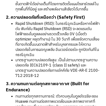
ชั้นดาดฟ้าได้อย่างเต็มที่โดยการติดตั้งแผงโซลาร์เซลล์ใน
ทุกพื้นที่ที่มีอยู่ และสร้างพลังงานสีเขียวได้มากขึ้น
2. ความปลอดภัยที่เหนือกว่า (Safety First)
Rapid Shutdown (RSD): ในกรณีฉุกเฉินหรือหากไฟฟ้า
ดับ ฟังก์ชัน Rapid Shutdown (RSD) จะลดแรงดัน
ไฟฟ้าของโมดูลลงอย่างรวดเร็วเหลือ 0V (เมื่อตัว
optimizer หยุดทำงาน) ใน 30 วินาที เพื่อขจัดความเสี่ยง
ที่อาจเกิดขึ้นบนดาดฟ้าสำหรับบุคลากรและให้ความ
ปลอดภัยในการผจญเพลิง อินเวอร์เตอร์จะถูกปิดทันทีใน
กรณีฉุกเฉิน
มาตรฐานความปลอดภัยสูง: เป็นไปตามมาตรฐานความ
ปลอดภัย IEC62109-1 (class II safety) และ
มาตรฐานความปลอดภัยทางอัคคีภัย VDE-AR-E 2100-
712:2018-12
3. ความทนทานต่อทุกสภาพอากาศ (Built for
Endurance)
ทนทานต่อทุกสถานการณ์: ตัวควบคุมโมดูลอัจฉริยะของ
Huawei ทนทานต่อสภาพแวดล้อมและสภาพอากาศที่