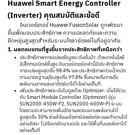
Huawei Smart Energy Controller
(Inverter) คุณสมบัติและข้อดี
อินเวอร์เตอร์ Huawei FusionSolar ถูกพัฒนา
ขึ้นเพื่อมอบประสิทธิภาพ ความปลอดภัยและความ
ยืดหยุ่นสูงสุดสำหรับระบบโซลาร์เซลล์ในที่อยู่อาศัย
1. ผลตอบแทนที่สูงขึ้นจากประสิทธิภาพที่เหนือกว่า
ประสิทธิภาพการแปลงข้อมูลระดับชั้นนำ: ด้วยเทคโนโลยี
อิเล็กทรอนิกส์ขั้นสูง อินเวอร์เตอร์เหล่านี้มีประสิทธิภาพ
การแปลงสูงสุดถึง 98.4% และประสิทธิภาพถ่วงน้ำหนัก
ตามมาตรฐานยุโรปสูงถึง 97.8% ซึ่งหมายถึงการดึง
พลังงานจากแสงอาทิตย์มาใช้ได้อย่างเต็มที่
เพิ่มประสิทธิภาพระดับโมดูลด้วย Optimizer: เมื่อใช้ร่วม
กับ Smart Module Controller (Optimizer) (รุ่น
SUN2000-450W-P2, SUN2000-600W-P) ระบบ
โดยรวมจะสามารถเพิ่มอัตราผลตอบแทนพลังงานได้
สูงสุดถึง 30% ช่วยให้แผงโซลาร์เซลล์แต่ละแผงทำงานได้
อย่างอิสระ ไม่ต้องกลัวเงาบดบัง และใช้พื้นที่บนหลังคาได้
อย่างเต็มที่