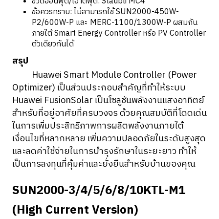
ขั้วต่ออินพุต/เอาต์พุต: Staubli MC4
ข้อควรทราบ: ไม่สามารถใช้ SUN2000-450W-
P2/600W-P และ MERC-1100/1300W-P ผสมกัน
ภายใต้ Smart Energy Controller หรือ PV Controller
ตัวเดียวกันได้
สรุป
Huawei Smart Module Controller (Power
Optimizer) เป็นส่วนประกอบสำคัญที่ทำให้ระบบ
Huawei FusionSolar เป็นโซลูชันพลังงานแสงอาทิตย์
สำหรับที่อยู่อาศัยที่ครบวงจร ด้วยคุณสมบัติที่โดดเด่น
ในการเพิ่มประสิทธิภาพการผลิตพลังงานภายใต้
เงื่อนไขที่หลากหลาย เพิ่มความปลอดภัยในระดับสูงสุด
และลดค่าใช้จ่ายในการบำรุงรักษาในระยะยาว ทำให้
เป็นการลงทุนที่คุ้มค่าและยั่งยืนสำหรับบ้านของคุณ
SUN2000-3/4/5/6/8/10KTL-M1
(High Current Version)