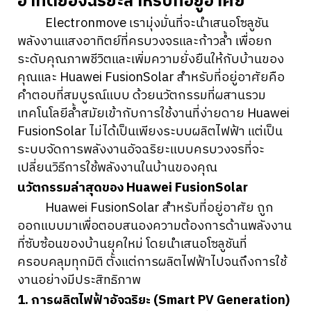
อาทิตย์อัจฉริยะสำหรับที่อยู่อาศัย
Electronmove เรามุ่งมั่นที่จะนำเสนอโซลูชัน
พลังงานแสงอาทิตย์ที่ครบวงจรและก้าวล้ำ เพื่อยก
ระดับคุณภาพชีวิตและเพิ่มความยั่งยืนให้กับบ้านของ
คุณและ Huawei FusionSolar สำหรับที่อยู่อาศัยคือ
คำตอบที่สมบูรณ์แบบ ด้วยนวัตกรรมที่ผสานรวม
เทคโนโลยีล้ำสมัยเข้ากับการใช้งานที่ง่ายดาย Huawei
FusionSolar ไม่ได้เป็นเพียงระบบผลิตไฟฟ้า แต่เป็น
ระบบจัดการพลังงานอัจฉริยะแบบครบวงจรที่จะ
เปลี่ยนวิธีการใช้พลังงานในบ้านของคุณ
นวัตกรรมล่าสุดของ Huawei FusionSolar
Huawei FusionSolar สำหรับที่อยู่อาศัย ถูก
ออกแบบมาเพื่อตอบสนองความต้องการด้านพลังงาน
ที่ซับซ้อนของบ้านยุคใหม่ โดยนำเสนอโซลูชันที่
ครอบคลุมทุกมิติ ตั้งแต่การผลิตไฟฟ้าไปจนถึงการใช้
งานอย่างมีประสิทธิภาพ
1. การผลิตไฟฟ้าอัจฉริยะ (Smart PV Generation)