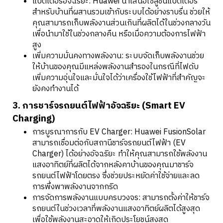
แบตเตอรี่อัจฉริยะ: Huawei นำเสนอโซลูชันแบตเตอรี่
สำหรับบ้านที่ผสานรวมเข้ากับระบบได้อย่างราบรื่น ช่วยให้
คุณสามารถเก็บพลังงานส่วนเกินที่ผลิตได้ในช่วงกลางวัน
เพื่อนำมาใช้ในช่วงกลางคืน หรือเมื่อความต้องการไฟฟ้า
สูง
เพิ่มความมั่นคงทางพลังงาน: ระบบจัดเก็บพลังงานช่วย
ให้บ้านของคุณมีแหล่งพลังงานสำรองในกรณีที่ไฟดับ
เพิ่มความอุ่นใจและมั่นใจได้ว่าเครื่องใช้ไฟฟ้าที่สำคัญจะ
ยังคงทำงานได้
3. การชาร์จรถยนต์ไฟฟ้าอัจฉริยะ (Smart EV
Charging)
การบูรณาการกับ EV Charger: Huawei FusionSolar
สามารถเชื่อมต่อกับสถานีชาร์จรถยนต์ไฟฟ้า (EV
Charger) ได้อย่างอัจฉริยะ ทำให้คุณสามารถใช้พลังงาน
แสงอาทิตย์ที่ผลิตได้จากหลังคาบ้านของคุณมาชาร์จ
รถยนต์ไฟฟ้าโดยตรง ซึ่งช่วยประหยัดค่าใช้จ่ายและลด
การพึ่งพาพลังงานจากกริด
การจัดการพลังงานแบบครบวงจร: สามารถตั้งค่าให้ชาร์จ
รถยนต์ในช่วงเวลาที่พลังงานแสงอาทิตย์ผลิตได้สูงสุด
เพื่อใช้พลังงานสะอาดให้เกิดประโยชน์สูงสุด