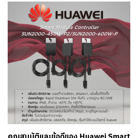
คุณสมบัติและข้อดีของ Huawei Smart