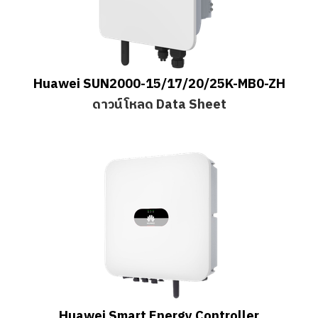
Huawei SUN2000-15/17/20/25K-MB0-ZH
ดาวน์โหลด Data Sheet
Huawei Smart Energy Controller