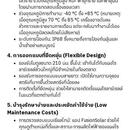
เลวร้าย รวมถึงอุณหภูมิสูง หิมะ พายุทราย และพายุฝน
โดยผ่านการทดสอบเรื่องของเวลา
ช่วงอุณหภูมิการทำงาน: -40 °C ถึง +85 °C (หมายเหตุ:
เมื่ออุณหภูมิสูง 70 °C ถึง 85 °C เครื่องอาจดับลง
ชั่วคราวและรายงานการเตือน แต่จะกลับมาทำงานได้เอง
เมื่ออุณหภูมิลดลงโดยไม่เสียหาย)
ระดับการป้องกัน: IP68 ซึ่งหมายถึงการป้องกันฝุ่นและ
น้ำเข้าอย่างสมบูรณ์
4. การออกแบบที่ยืดหยุ่น (Flexible Design)
รองรับโมดูลขนาด 210 มม. ขึ้นไป: เข้ากันได้กับแผงโซ
ลาร์เซลล์ส่วนใหญ่ที่มีจำหน่ายในท้องตลาด
รองรับการออกแบบแบบสายยาว: เปิดใช้งานความจุของ
สตริงที่มากขึ้นด้วยสตริงที่น้อยลง
การติดตั้งที่ยืดหยุ่น: ช่วยให้สามารถติดตั้งแผงโซลาร์เซลล์
ในแนวที่แตกต่างกันได้
5. บำรุงรักษาง่ายและประหยัดค่าใช้จ่าย (Low
Maintenance Costs)
การตรวจสอบแบบเรียลไทม์: แอป FusionSolar ช่วยให้
คุณดูตำแหน่งที่ตั้งและสถานะการผลิตไฟฟ้าของแผงโซ