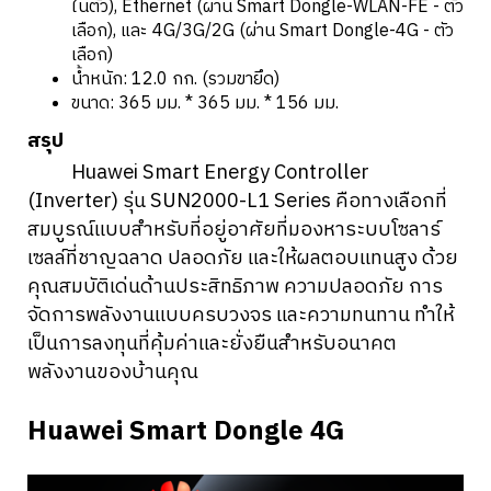
ในตัว), Ethernet (ผ่าน Smart Dongle-WLAN-FE - ตัว
เลือก), และ 4G/3G/2G (ผ่าน Smart Dongle-4G - ตัว
เลือก)
น้ำหนัก: 12.0 กก. (รวมขายึด)
ขนาด: 365 มม. * 365 มม. * 156 มม.
สรุป
Huawei Smart Energy Controller
(Inverter) รุ่น SUN2000-L1 Series คือทางเลือกที่
สมบูรณ์แบบสำหรับที่อยู่อาศัยที่มองหาระบบโซลาร์
เซลล์ที่ชาญฉลาด ปลอดภัย และให้ผลตอบแทนสูง ด้วย
คุณสมบัติเด่นด้านประสิทธิภาพ ความปลอดภัย การ
จัดการพลังงานแบบครบวงจร และความทนทาน ทำให้
เป็นการลงทุนที่คุ้มค่าและยั่งยืนสำหรับอนาคต
พลังงานของบ้านคุณ
Huawei Smart Dongle 4G