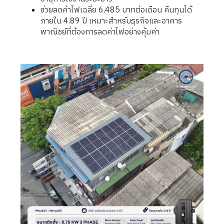
ช่วยลดค่าไฟเฉลี่ย 6,485 บาทต่อเดือน คืนทุนได้
ภายใน 4.89 ปี เหมาะสำหรับธุรกิจและอาคาร
พาณิชย์ที่ต้องการลดค่าไฟอย่างคุ้มค่า