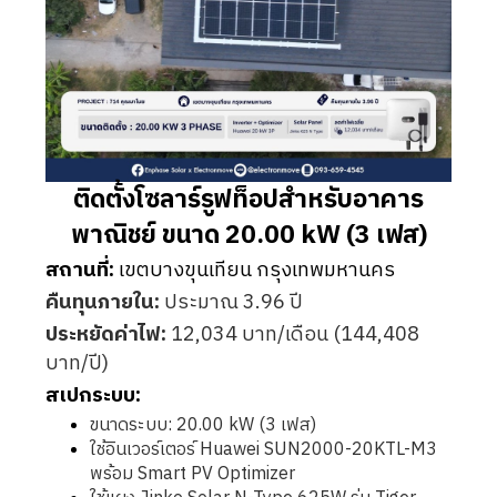
ติดตั้งโซลาร์รูฟท็อปสำหรับอาคาร
พาณิชย์ ขนาด 20.00 kW (3 เฟส)
สถานที่:
เขตบางขุนเทียน กรุงเทพมหานคร
คืนทุนภายใน:
ประมาณ 3.96 ปี
ประหยัดค่าไฟ:
12,034 บาท/เดือน (144,408
บาท/ปี)
สเปกระบบ:
ขนาดระบบ: 20.00 kW (3 เฟส)
ใช้อินเวอร์เตอร์ Huawei SUN2000-20KTL-M3
พร้อม Smart PV Optimizer