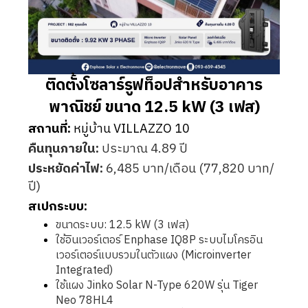
ติดตั้งโซลาร์รูฟท็อปสำหรับอาคาร
พาณิชย์ ขนาด 12.5 kW (3 เฟส)
สถานที่:
หมู่บ้าน VILLAZZO 10
คืนทุนภายใน:
ประมาณ 4.89 ปี
ประหยัดค่าไฟ:
6,485 บาท/เดือน (77,820 บาท/
ปี)
สเปกระบบ:
ขนาดระบบ: 12.5 kW (3 เฟส)
ใช้อินเวอร์เตอร์ Enphase IQ8P ระบบไมโครอิน
เวอร์เตอร์แบบรวมในตัวแผง (Microinverter
Integrated)
ใช้แผง Jinko Solar N-Type 620W รุ่น Tiger
Neo 78HL4