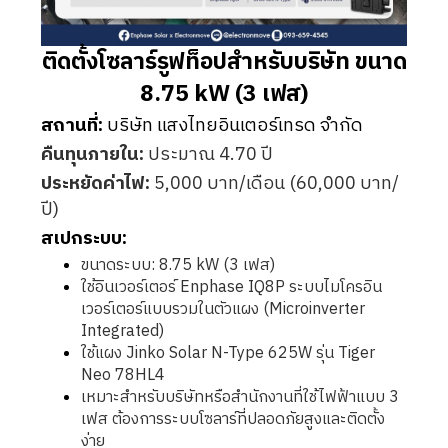
ติดตั้งโซลาร์รูฟท็อปสำหรับบริษัท ขนาด
8.75 kW (3 เฟส)
สถานที่:
บริษัท แสงไทยอินเตอร์เทรด จำกัด
คืนทุนภายใน:
ประมาณ 4.70 ปี
ประหยัดค่าไฟ:
5,000 บาท/เดือน (60,000 บาท/
ปี)
สเปกระบบ:
ขนาดระบบ: 8.75 kW (3 เฟส)
ใช้อินเวอร์เตอร์ Enphase IQ8P ระบบไมโครอิน
เวอร์เตอร์แบบรวมในตัวแผง (Microinverter
Integrated)
ใช้แผง Jinko Solar N-Type 625W รุ่น Tiger
Neo 78HL4
เหมาะสำหรับบริษัทหรือสำนักงานที่ใช้ไฟฟ้าแบบ 3
เฟส ต้องการระบบโซลาร์ที่ปลอดภัยสูงและติดตั้ง
ง่าย