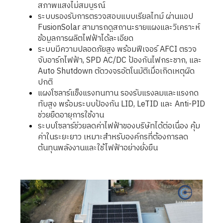
สภาพแสงไม่สมบูรณ์
ระบบรองรับการตรวจสอบแบบเรียลไทม์ ผ่านแอป
FusionSolar สามารถดูสถานะรายแผงและวิเคราะห์
ข้อมูลการผลิตไฟฟ้าได้ละเอียด
ระบบมีความปลอดภัยสูง พร้อมฟีเจอร์ AFCI ตรวจ
จับอาร์กไฟฟ้า, SPD AC/DC ป้องกันไฟกระชาก, และ
Auto Shutdown ตัดวงจรอัตโนมัติเมื่อเกิดเหตุผิด
ปกติ
แผงโซลาร์แข็งแรงทนทาน รองรับแรงลมและแรงกด
ทับสูง พร้อมระบบป้องกัน LID, LeTID และ Anti-PID
ช่วยยืดอายุการใช้งาน
ระบบโซลาร์ช่วยลดค่าไฟฟ้าของบริษัทได้ต่อเนื่อง คุ้ม
ค่าในระยะยาว เหมาะสำหรับองค์กรที่ต้องการลด
ต้นทุนพลังงานและใช้ไฟฟ้าอย่างยั่งยืน