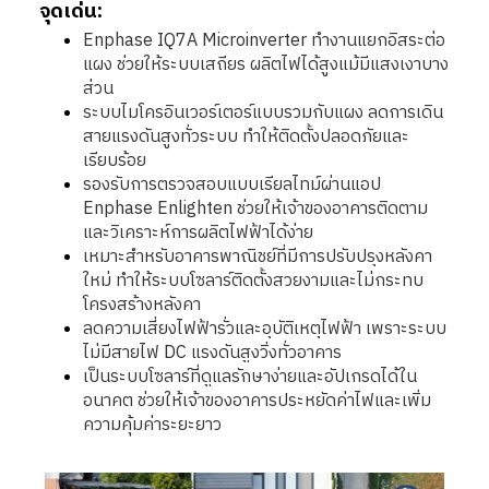
จุดเด่น:
Enphase IQ7A Microinverter ทำงานแยกอิสระต่อ
แผง ช่วยให้ระบบเสถียร ผลิตไฟได้สูงแม้มีแสงเงาบาง
ส่วน
ระบบไมโครอินเวอร์เตอร์แบบรวมกับแผง ลดการเดิน
สายแรงดันสูงทั่วระบบ ทำให้ติดตั้งปลอดภัยและ
เรียบร้อย
รองรับการตรวจสอบแบบเรียลไทม์ผ่านแอป
Enphase Enlighten ช่วยให้เจ้าของอาคารติดตาม
และวิเคราะห์การผลิตไฟฟ้าได้ง่าย
เหมาะสำหรับอาคารพาณิชย์ที่มีการปรับปรุงหลังคา
ใหม่ ทำให้ระบบโซลาร์ติดตั้งสวยงามและไม่กระทบ
โครงสร้างหลังคา
ลดความเสี่ยงไฟฟ้ารั่วและอุบัติเหตุไฟฟ้า เพราะระบบ
ไม่มีสายไฟ DC แรงดันสูงวิ่งทั่วอาคาร
เป็นระบบโซลาร์ที่ดูแลรักษาง่ายและอัปเกรดได้ใน
อนาคต ช่วยให้เจ้าของอาคารประหยัดค่าไฟและเพิ่ม
ความคุ้มค่าระยะยาว