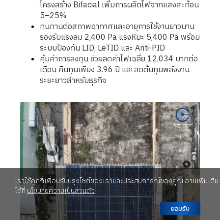
โครงสร้าง Bifacial เพิ่มการผลิตไฟจากแสงสะท้อน
5–25%
ทนทานต่อสภาพอากาศและอายุการใช้งานยาวนาน
รองรับแรงลม 2,400 Pa แรงหิมะ 5,400 Pa พร้อม
ระบบป้องกัน LID, LeTID และ Anti-PID
คุ้มค่าการลงทุน ช่วยลดค่าไฟเฉลี่ย 12,034 บาทต่อ
เดือน คืนทุนเพียง 3.96 ปี และลดต้นทุนพลังงาน
ระยะยาวสำหรับธุรกิจ
เราใช้คุกกี้เพื่อปรับปรุงไซต์ของเราและประสบการณ์ของคุณ อ่านเพิ่มเติม
ได้ที่
นโยบายความเป็นส่วนตัว
ยอมรับ