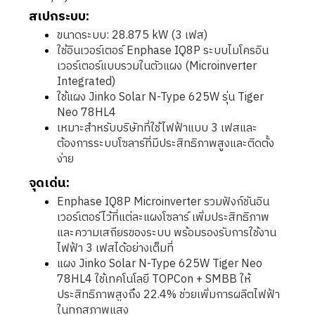
สเปกระบบ:
ขนาดระบบ: 28.875 kW (3 เฟส)
ใช้อินเวอร์เตอร์ Enphase IQ8P ระบบไมโครอิน
เวอร์เตอร์แบบรวมในตัวแผง (Microinverter
Integrated)
ใช้แผง Jinko Solar N-Type 625W รุ่น Tiger
Neo 78HL4
เหมาะสำหรับบริษัทที่ใช้ไฟฟ้าแบบ 3 เฟสและ
ต้องการระบบโซลาร์ที่มีประสิทธิภาพสูงและติดตั้ง
ง่าย
จุดเด่น:
Enphase IQ8P Microinverter รวมฟังก์ชันอิน
เวอร์เตอร์ไว้ที่แต่ละแผงโซลาร์ เพิ่มประสิทธิภาพ
และความเสถียรของระบบ พร้อมรองรับการใช้งาน
ไฟฟ้า 3 เฟสได้อย่างเต็มที่
แผง Jinko Solar N-Type 625W Tiger Neo
78HL4 ใช้เทคโนโลยี TOPCon + SMBB ให้
ประสิทธิภาพสูงถึง 22.4% ช่วยเพิ่มการผลิตไฟฟ้า
ในทุกสภาพแสง