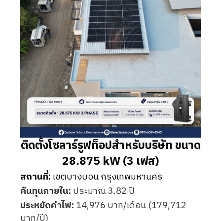
ติดตั้งโซลาร์รูฟท็อปสำหรับบริษัท ขนาด
28.875 kW (3 เฟส)
สถานที่:
เขตบางบอน กรุงเทพมหานคร
คืนทุนภายใน:
ประมาณ 3.82 ปี
ประหยัดค่าไฟ:
14,976 บาท/เดือน (179,712
บาท/ปี)