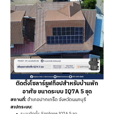
ติดตั้งโซลาร์รูฟท็อปสำหรับบ้านพัก
อาศัย ขนาดระบบ IQ7A 5 ชุด
สถานที่:
อำเภอปากเกร็ด จังหวัดนนทบุรี
สเปกระบบ:
ระบบติดตั้ง: Enphase IQ7A 5 ชุด