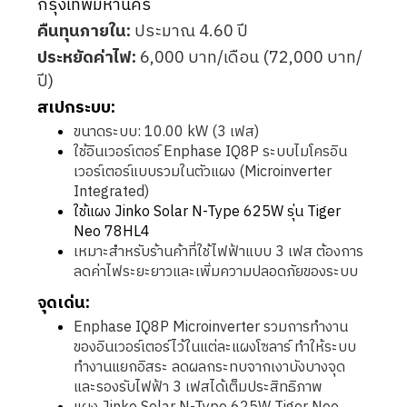
กรุงเทพมหานคร
คืนทุนภายใน:
ประมาณ 4.60 ปี
ประหยัดค่าไฟ:
6,000 บาท/เดือน (72,000 บาท/
ปี)
สเปกระบบ:
ขนาดระบบ: 10.00 kW (3 เฟส)
ใช้อินเวอร์เตอร์ Enphase IQ8P ระบบไมโครอิน
เวอร์เตอร์แบบรวมในตัวแผง (Microinverter
Integrated)
ใช้แผง Jinko Solar N-Type 625W รุ่น Tiger
Neo 78HL4
เหมาะสำหรับร้านค้าที่ใช้ไฟฟ้าแบบ 3 เฟส ต้องการ
ลดค่าไฟระยะยาวและเพิ่มความปลอดภัยของระบบ
จุดเด่น:
Enphase IQ8P Microinverter รวมการทำงาน
ของอินเวอร์เตอร์ไว้ในแต่ละแผงโซลาร์ ทำให้ระบบ
ทำงานแยกอิสระ ลดผลกระทบจากเงาบังบางจุด
และรองรับไฟฟ้า 3 เฟสได้เต็มประสิทธิภาพ