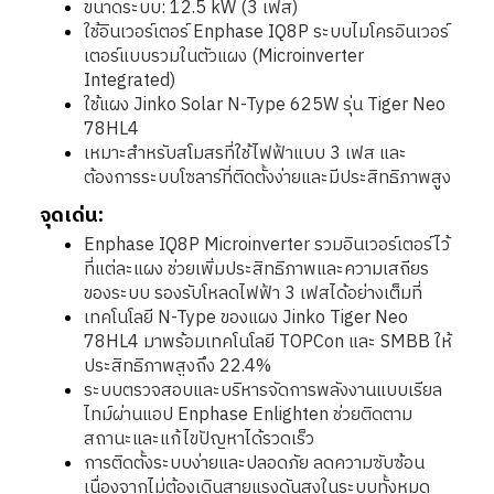
ขนาดระบบ: 12.5 kW (3 เฟส)
ใช้อินเวอร์เตอร์ Enphase IQ8P ระบบไมโครอินเวอร์
เตอร์แบบรวมในตัวแผง (Microinverter
Integrated)
ใช้แผง Jinko Solar N-Type 625W รุ่น Tiger Neo
78HL4
เหมาะสำหรับสโมสรที่ใช้ไฟฟ้าแบบ 3 เฟส และ
ต้องการระบบโซลาร์ที่ติดตั้งง่ายและมีประสิทธิภาพสูง
จุดเด่น:
Enphase IQ8P Microinverter รวมอินเวอร์เตอร์ไว้
ที่แต่ละแผง ช่วยเพิ่มประสิทธิภาพและความเสถียร
ของระบบ รองรับโหลดไฟฟ้า 3 เฟสได้อย่างเต็มที่
เทคโนโลยี N-Type ของแผง Jinko Tiger Neo
78HL4 มาพร้อมเทคโนโลยี TOPCon และ SMBB ให้
ประสิทธิภาพสูงถึง 22.4%
ระบบตรวจสอบและบริหารจัดการพลังงานแบบเรียล
ไทม์ผ่านแอป Enphase Enlighten ช่วยติดตาม
สถานะและแก้ไขปัญหาได้รวดเร็ว
การติดตั้งระบบง่ายและปลอดภัย ลดความซับซ้อน
เนื่องจากไม่ต้องเดินสายแรงดันสูงในระบบทั้งหมด