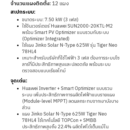
จำนวนแผงติดตั้ง:
12 แผง
สเปกระบบ:
ขนาดระบบ: 7.50 kW (3 เฟส)
ใช้อินเวอร์เตอร์ Huawei SUN2000-20KTL-M2
พร้อม Smart PV Optimizer แบบรวมกับระบบ
(Optimizer Integrated)
ใช้แผง Jinko Solar N-Type 625W รุ่น Tiger Neo
78HL4
เหมาะสำหรับบริษัทที่ใช้ไฟฟ้า 3 เฟส ต้องการระบบโซ
ลาร์ที่มีประสิทธิภาพสูงและปลอดภัย พร้อมระบบ
ตรวจสอบแบบเรียลไทม์
จุดเด่น:
Huawei Inverter + Smart Optimizer แบบรวม
ระบบ เพิ่มประสิทธิภาพการผลิตไฟฟ้าแบบรายแผง
(Module-level MPPT) ลดผลกระทบจากเงาบังบาง
ส่วน
แผง Jinko Solar N-Type 625W Tiger Neo
78HL4 ใช้เทคโนโลยี TOPCon + SMBB
ประสิทธิภาพสูงถึง 22.4% ผลิตไฟได้เต็มแม้ใน