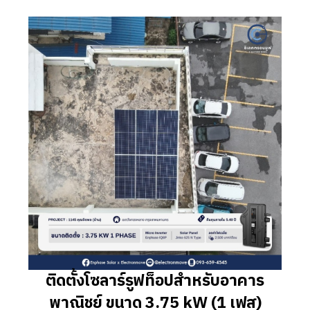
ติดตั้งโซลาร์รูฟท็อปสำหรับอาคาร
พาณิชย์ ขนาด 3.75 kW (1 เฟส)