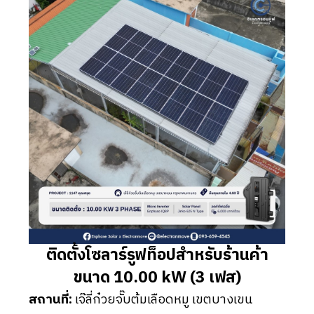
ติดตั้งโซลาร์รูฟท็อปสำหรับร้านค้า
ขนาด 10.00 kW (3 เฟส)
สถานที่:
เจ๊ลี่ก๋วยจั๊บต้มเลือดหมู เขตบางเขน