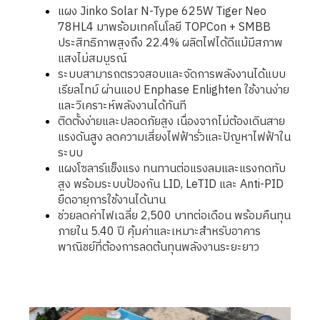
แผง Jinko Solar N-Type 625W Tiger Neo
78HL4 มาพร้อมเทคโนโลยี TOPCon + SMBB
ประสิทธิภาพสูงถึง 22.4% ผลิตไฟได้ดีแม้มีสภาพ
แสงไม่สมบูรณ์
ระบบสามารถตรวจสอบและจัดการพลังงานได้แบบ
เรียลไทม์ ผ่านแอป Enphase Enlighten ใช้งานง่าย
และวิเคราะห์พลังงานได้ทันที
ติดตั้งง่ายและปลอดภัยสูง เนื่องจากไม่ต้องเดินสาย
แรงดันสูง ลดความเสี่ยงไฟฟ้ารั่วและปัญหาไฟฟ้าใน
ระบบ
แผงโซลาร์แข็งแรง ทนทานต่อแรงลมและแรงกดทับ
สูง พร้อมระบบป้องกัน LID, LeTID และ Anti-PID
ยืดอายุการใช้งานได้นาน
ช่วยลดค่าไฟเฉลี่ย 2,500 บาทต่อเดือน พร้อมคืนทุน
ภายใน 5.40 ปี คุ้มค่าและเหมาะสำหรับอาคาร
พาณิชย์ที่ต้องการลดต้นทุนพลังงานระยะยาว