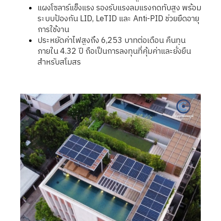
แผงโซลาร์แข็งแรง รองรับแรงลมแรงกดทับสูง พร้อม
ระบบป้องกัน LID, LeTID และ Anti-PID ช่วยยืดอายุ
การใช้งาน
ประหยัดค่าไฟสูงถึง 6,253 บาทต่อเดือน คืนทุน
ภายใน 4.32 ปี ถือเป็นการลงทุนที่คุ้มค่าและยั่งยืน
สำหรับสโมสร