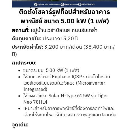
ติดตั้งโซลาร์รูฟท็อปสำหรับอาคาร
พาณิชย์ ขนาด 5.00 kW (1 เฟส)
สถานที่:
หมู่บ้านเวร่าบิสเนส ถนนร่มเกล้า
คืนทุนภายใน:
ประมาณ 5.20 ปี
ประหยัดค่าไฟ:
3,200 บาท/เดือน (38,400 บาท/
ปี)
สเปกระบบ:
ขนาดระบบ: 5.00 kW (1 เฟส)
ใช้อินเวอร์เตอร์ Enphase IQ8P ระบบไมโครอิน
เวอร์เตอร์แบบรวมในตัวแผง (Microinverter
Integrated)
ใช้แผง Jinko Solar N-Type 625W รุ่น Tiger
Neo 78HL4
เหมาะสำหรับอาคารพาณิชย์ที่ต้องการลดค่าไฟและ
เลือกใช้ระบบโซลาร์ที่มีประสิทธิภาพสูงและปลอดภัย
จุดเด่น: