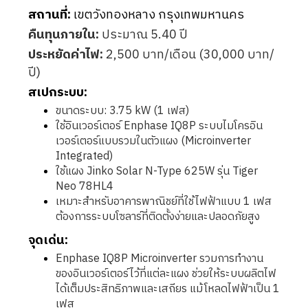
สถานที่:
เขตวังทองหลาง กรุงเทพมหานคร
คืนทุนภายใน:
ประมาณ 5.40 ปี
ประหยัดค่าไฟ:
2,500 บาท/เดือน (30,000 บาท/
ปี)
สเปกระบบ:
ขนาดระบบ: 3.75 kW (1 เฟส)
ใช้อินเวอร์เตอร์ Enphase IQ8P ระบบไมโครอิน
เวอร์เตอร์แบบรวมในตัวแผง (Microinverter
Integrated)
ใช้แผง Jinko Solar N-Type 625W รุ่น Tiger
Neo 78HL4
เหมาะสำหรับอาคารพาณิชย์ที่ใช้ไฟฟ้าแบบ 1 เฟส
ต้องการระบบโซลาร์ที่ติดตั้งง่ายและปลอดภัยสูง
จุดเด่น:
Enphase IQ8P Microinverter รวมการทำงาน
ของอินเวอร์เตอร์ไว้ที่แต่ละแผง ช่วยให้ระบบผลิตไฟ
ได้เต็มประสิทธิภาพและเสถียร แม้โหลดไฟฟ้าเป็น 1
เฟส