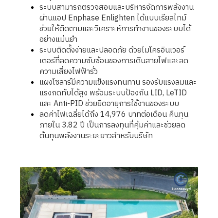
ระบบสามารถตรวจสอบและบริหารจัดการพลังงาน
ผ่านแอป Enphase Enlighten ได้แบบเรียลไทม์
ช่วยให้ติดตามและวิเคราะห์การทำงานของระบบได้
อย่างแม่นยำ
ระบบติดตั้งง่ายและปลอดภัย ด้วยไมโครอินเวอร์
เตอร์ที่ลดความซับซ้อนของการเดินสายไฟและลด
ความเสี่ยงไฟฟ้ารั่ว
แผงโซลาร์มีความแข็งแรงทนทาน รองรับแรงลมและ
แรงกดทับได้สูง พร้อมระบบป้องกัน LID, LeTID
และ Anti-PID ช่วยยืดอายุการใช้งานของระบบ
ลดค่าไฟเฉลี่ยได้ถึง 14,976 บาทต่อเดือน คืนทุน
ภายใน 3.82 ปี เป็นการลงทุนที่คุ้มค่าและช่วยลด
ต้นทุนพลังงานระยะยาวสำหรับบริษัท