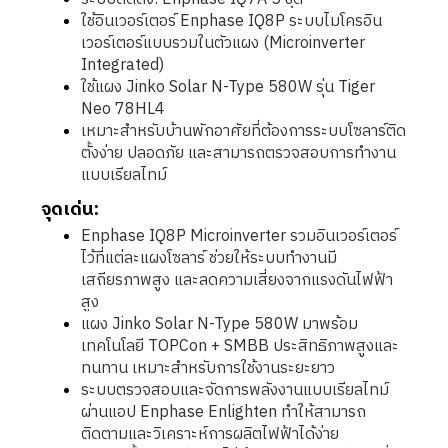
ใช้อินเวอร์เตอร์ Enphase IQ8P ระบบไมโครอิน
เวอร์เตอร์แบบรวมในตัวแผง (Microinverter
Integrated)
ใช้แผง Jinko Solar N-Type 580W รุ่น Tiger
Neo 78HL4
เหมาะสำหรับบ้านพักอาศัยที่ต้องการระบบโซลาร์ติด
ตั้งง่าย ปลอดภัย และสามารถตรวจสอบการทำงาน
แบบเรียลไทม์
จุดเด่น:
Enphase IQ8P Microinverter รวมอินเวอร์เตอร์
ไว้ที่แต่ละแผงโซลาร์ ช่วยให้ระบบทำงานมี
เสถียรภาพสูง และลดความเสี่ยงจากแรงดันไฟฟ้า
สูง
แผง Jinko Solar N-Type 580W มาพร้อม
เทคโนโลยี TOPCon + SMBB ประสิทธิภาพสูงและ
ทนทาน เหมาะสำหรับการใช้งานระยะยาว
ระบบตรวจสอบและจัดการพลังงานแบบเรียลไทม์
ผ่านแอป Enphase Enlighten ทำให้สามารถ
ติดตามและวิเคราะห์การผลิตไฟฟ้าได้ง่าย