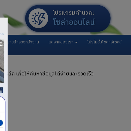
โซล่าออนไลน์
นัดหมายสำรวจหน้างาน
ผลงานของเรา
โปรโมชั่นโซลาร์เซลล์
ก เพื่อให้ค้นหาข้อมูลได้ง่ายและรวดเร็ว