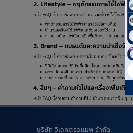
2. Lifestyle – พฤติกรรมการใช้ไฟฟ้า
คล
หน้า FAQ นี้เกี่ยวข้องกับ การวิเคราะห์การใช้ไฟฟ้า
พฤติกรรมการใช้ไฟฟ้า (กลางวัน/กลางคืน)
จำนวนเครื่องใช้ไฟฟ้าและช่วงเวลาใช้งาน
การอ่านบิลค่าไฟย้อนหลังเพื่อวิเคราะห์ความเหมาะส
3. Brand – แบรนด์และความน่าเชื่อถือ
ค
หน้า FAQ นี้เกี่ยวข้องกับ การเลือกแบรนด์แผงโซล
วิธีเลือกแบรนด์ที่น่าเชื่อถือ ทั้งอุปกรณ์และทีมติดตั้ง
ความปลอดภัยของระบบไฟฟ้า (โดยเฉพาะ DC)
งบประมาณที่เหมาะสม และระยะเวลาคืนทุน (Payback
4. อื่นๆ – คำถามทั่วไปและเรื่องเพิ่มเติม
ค
หน้า FAQ นี้รวบรวมคำถามที่ไม่เข้าพวกหมวดอื่น ๆ แต่ส
บริษัท อิเลคตรอนมูฟ จำกัด