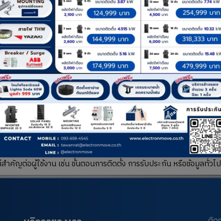
ิกที่นี่เพื่ออ่าน
ของบ้านหรือธุรกิจ เพื่อประเมินความเหมาะสมของระบบโซลาร์
ม
ลิกที่นี่เพื่ออ่าน
าร์และอุปกรณ์ รวมถึงเรื่องความปลอดภัยและงบประมาณ
 Period)
ลิกที่นี่เพื่ออ่าน
ำคัญต่อผู้ใช้งาน เช่น ขั้นตอนการติดตั้ง การรับประกัน หรือข้อมูลทั่วไป
ติด