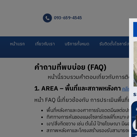
093-659-4545
หน้าแรก
เกี่ยวกับเรา
บริการทั้งหมด
รับติดตั้งโซลาร์เซลล์
คำถามที่พบบ่อย (FAQ)
หน้านี้รวบรวมคำตอบเกี่ยวกับการติดตั้งระ
1. AREA – พื้นที่และสภาพหลังคา
คลิกที่นี
หน้า FAQ นี้เกี่ยวข้องกับ การประเมินพื้นที่
พื้นที่หลังคาและองศาการรับแดดมีผลต่อประสิ
ทิศทางการหันของแผงโซลาร์เซลล์ที่เหมาะสม
เงา/สิ่งกีดขวาง เช่น ต้นไม้ ป้ายโฆษณา มีผลต
สภาพหลังคาและโครงสร้างรองรับสามารถติดตั้